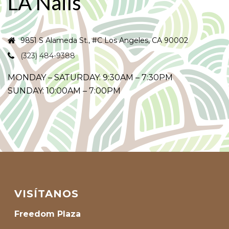
LA Nails
9851 S Alameda St., #C Los Angeles, CA 90002
(323) 484-9388
MONDAY – SATURDAY: 9:30AM – 7:30PM
SUNDAY: 10:00AM – 7:00PM
VISÍTANOS
Freedom Plaza